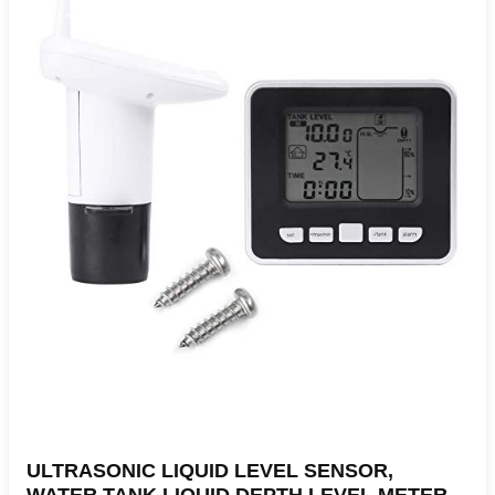
ULTRASONIC LIQUID LEVEL SENSOR,
WATER TANK LIQUID DEPTH LEVEL METER