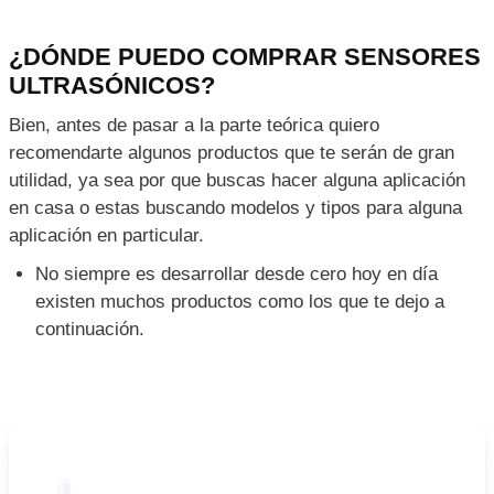
12.2 Nombre del proyecto: Detector de peligro.
12.3 Diagrama de conexión del ejemplo
¿DÓNDE PUEDO COMPRAR SENSORES
13 Programación y código en Arduino.
ULTRASÓNICOS?
14 Código completo del sensor ultrasónico HC-SR04
con Arduino
Bien, antes de pasar a la parte teórica quiero
recomendarte algunos productos que te serán de gran
utilidad, ya sea por que buscas hacer alguna aplicación
en casa o estas buscando modelos y tipos para alguna
aplicación en particular.
No siempre es desarrollar desde cero hoy en día
existen muchos productos como los que te dejo a
continuación.