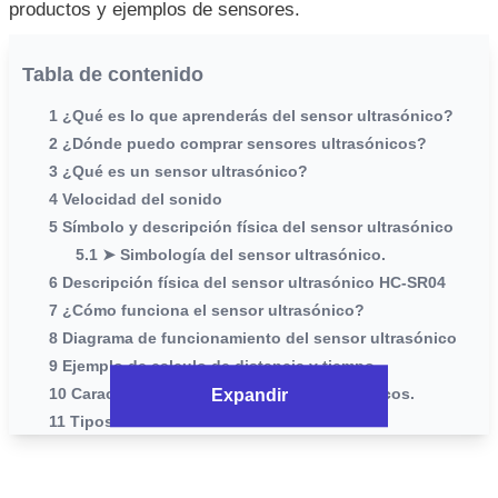
productos y ejemplos de sensores.
Tabla de contenido
1 ¿Qué es lo que aprenderás del sensor ultrasónico?
2 ¿Dónde puedo comprar sensores ultrasónicos?
3 ¿Qué es un sensor ultrasónico?
4 Velocidad del sonido
5 Símbolo y descripción física del sensor ultrasónico
5.1 ➤ Simbología del sensor ultrasónico.
6 Descripción física del sensor ultrasónico HC-SR04
7 ¿Cómo funciona el sensor ultrasónico?
8 Diagrama de funcionamiento del sensor ultrasónico
9 Ejemplo de calculo de distancia y tiempo
10 Características de los sensores ultrasónicos.
Expandir
11 Tipos de sensores ultrasónicos
12 EJEMPLO: Sensor ultrasónico HC-SR04 CON Arduino
12.1 Materiales a utilizar