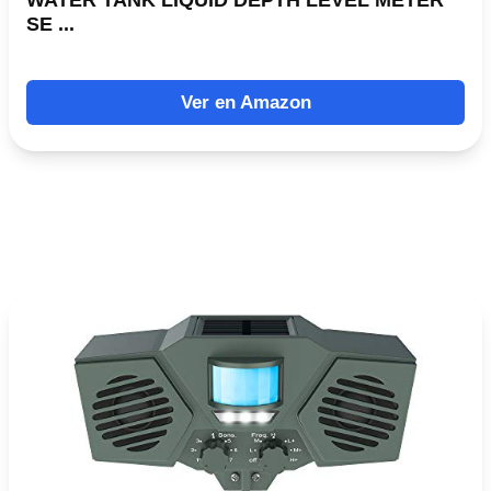
SE ...
Ver en Amazon