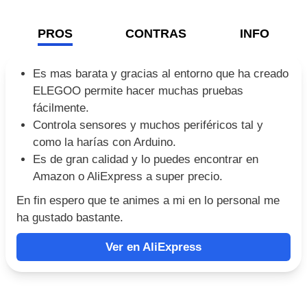
UNO R3 PLACA DE DESARROLLO ATMEGA328P
CH340 CH340G PARA ARDUINO UNO R3 ...
Realiza tus proyectos de Arduino con este estupenda
tarjeta yo la uso y la verdad es que va muy bien, es
barata y hasta ahorita no me ha decepcionado.
Ver en AliExpress
PROS
CONTRAS
INFO
Es mas barata y gracias al entorno que ha creado
ELEGOO permite hacer muchas pruebas