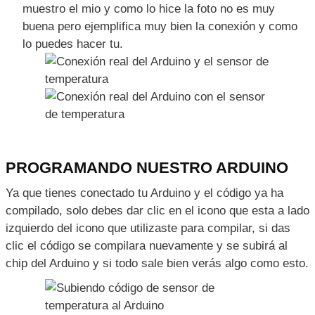
CONEXIÓN DEL CABLEADO SENSOR
DE TEMPERATURA Y ARDUINO
Una vez que hagas eso se debe ver algo así, deja te
muestro el mio y como lo hice la foto no es muy
buena pero ejemplifica muy bien la conexión y como
lo puedes hacer tu.