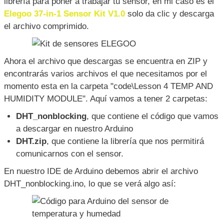
CONEXIÓN DEL SENSOR DE HUMEDAD
Y TEMPERATURA AL ARDUINO
Puedes obtener la documentación de los sensores y
Arduino en la página del
fabricante que puedes visitar
aquí
, donde encontrarás el código de muestra y la
librería para poner a trabajar tu sensor, en mi caso es el
Elegoo 37-in-1 Sensor Kit V1.0
solo da clic y descarga
el archivo comprimido.
Ahora el archivo que descargas se encuentra en ZIP y