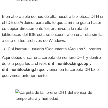
    Serial.print( temperature, 1 );

    Serial.print( " deg. C, H = " );

    Serial.print( humidity, 1 );

    Serial.println( "%" );

  }

Ahora simplemente conecta tu Arduino a la PC y
verifica que lo haya reconocido, puedes revisar esto
en las opciones del IDE.
Bien ahora solo demos de alta nuestra biblioteca DTH en
el IDE de Arduino, para ello lo que a mi me gusta hacer
es copiar directamente los archivos a la ruta de