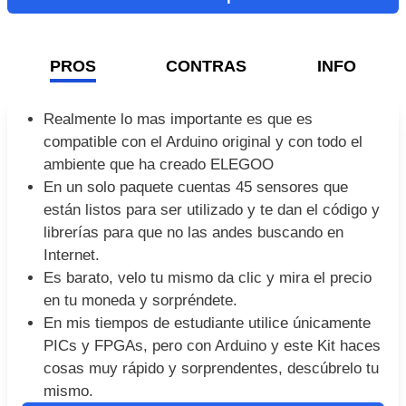
PARA MÓDULOS DE SENSORES ARDUINO 45 EN
1 KIT DE INICIACIÓN MEJOR QUE 3 ...
Este Kit me ha encantado por lo ilustrativo y educativo,
pero lo mejor es que ya cuenta con código para que
utilices cada uno de los sensores sin tener que estar
investigando tanto.
Ver en AliExpress
PROS
CONTRAS
INFO
Realmente lo mas importante es que es