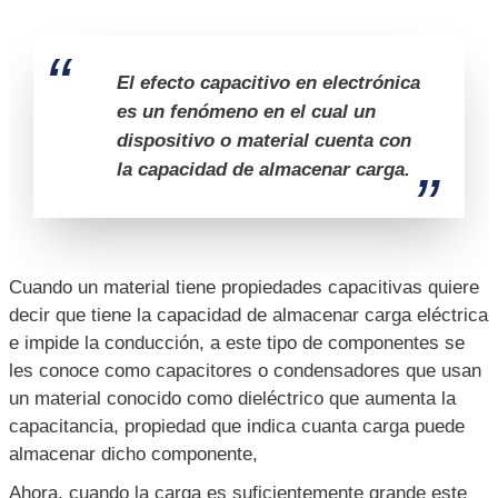
SENSORES DE HUMEDAD
CAPACITIVOS
Lo sensores capacitivos para medir la humedad son muy
interesantes y si no estas relacionado con el termino
capacitivo te mencionaré de que trata rápidamente.
¿QUÉ ES EL EFECTO CAPACITIVO?
El efecto capacitivo en electrónica
es un fenómeno en el cual un
dispositivo o material cuenta con