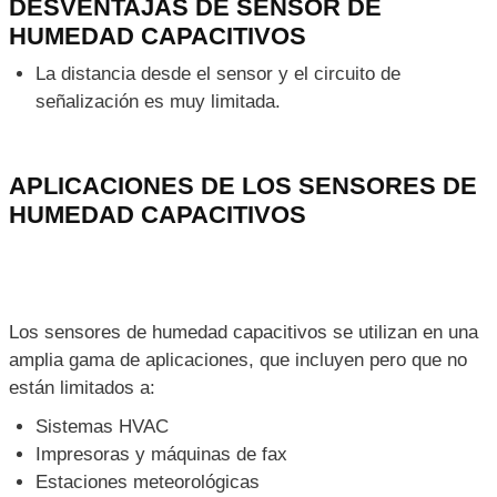
VENTAJAS DE LOS SENSOR DE
HUMEDAD CAPACITIVOS
El voltaje de salida es casi lineal.
Proporcionan resultados estables durante un uso
prolongado.
Puede detectar un amplio rango de humedad relativa.
DESVENTAJAS DE SENSOR DE
HUMEDAD CAPACITIVOS
La distancia desde el sensor y el circuito de
señalización es muy limitada.