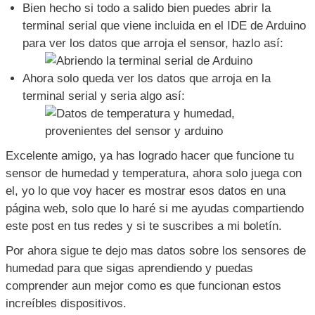
PROGRAMANDO NUESTRO ARDUINO
Ya que tienes conectado tu Arduino y el código ya ha
compilado, solo debes dar clic en el icono que esta a lado
izquierdo del icono que utilizaste para compilar, si das
clic el código se compilara nuevamente y se subirá al
chip del Arduino y si todo sale bien verás algo como esto.
Bien hecho si todo a salido bien puedes abrir la
terminal serial que viene incluida en el IDE de Arduino
para ver los datos que arroja el sensor, hazlo así:
Ahora solo queda ver los datos que arroja en la
terminal serial y seria algo así: