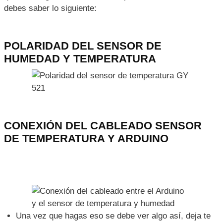
compilar el código en el IDE de Arduino, solo debes
pulsar el icono de la palomita en la parte superior
izquierda.
CONEXIÓN DEL SENSOR DE
TEMPERATURA Y HUMEDAD A LA
TARJETA ARDUINO
Toda la información que necesitas viene en los archivos
que descargaste anteriormente, pero en resumen solo
debes saber lo siguiente:
POLARIDAD DEL SENSOR DE
HUMEDAD Y TEMPERATURA