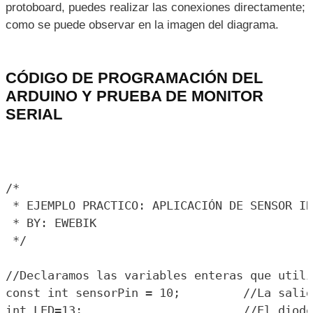
protoboard, puedes realizar las conexiones directamente;
como se puede observar en la imagen del diagrama.
CÓDIGO DE PROGRAMACIÓN DEL
ARDUINO Y PRUEBA DE MONITOR
SERIAL
/*

 * EJEMPLO PRACTICO: APLICACIÓN DE SENSOR IN
 * BY: EWEBIK 

 */

//Declaramos las variables enteras que utili
const int sensorPin = 10;         //La salid
int LED=13;                       //El diodo