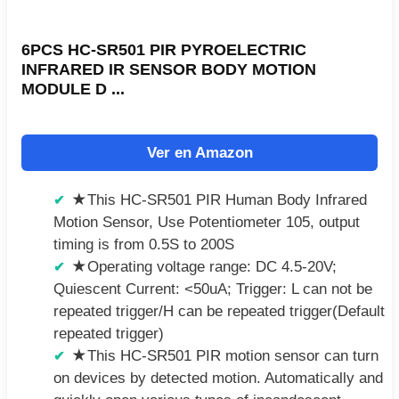
6PCS HC-SR501 PIR PYROELECTRIC
INFRARED IR SENSOR BODY MOTION
MODULE D ...
Ver en Amazon
★This HC-SR501 PIR Human Body Infrared
Motion Sensor, Use Potentiometer 105, output
timing is from 0.5S to 200S
★Operating voltage range: DC 4.5-20V;
Quiescent Current: <50uA; Trigger: L can not be
repeated trigger/H can be repeated trigger(Default
repeated trigger)
★This HC-SR501 PIR motion sensor can turn
on devices by detected motion. Automatically and